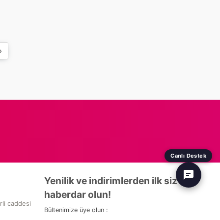
»
Canlı Destek
Yenilik ve indirimlerden ilk siz
haberdar olun!
rli caddesi
Bültenimize üye olun :