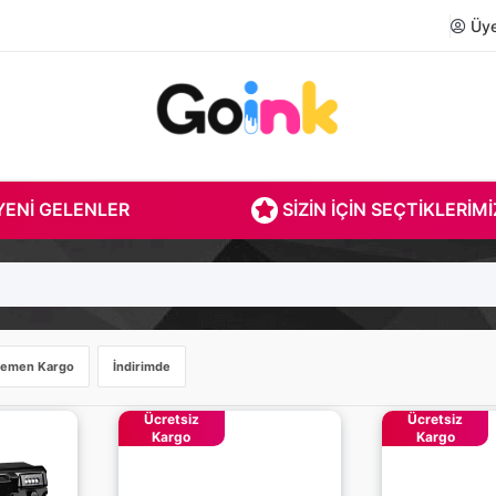
Üye 
ENI GELENLER
SIZIN İÇIN SEÇTIKLERIMI
emen Kargo
İndirimde
Ücretsiz
Ücretsiz
Kargo
Kargo