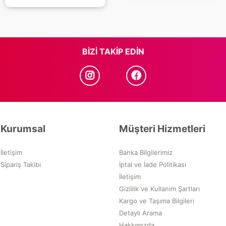
BIZI TAKIP EDIN
Kurumsal
Müşteri Hizmetleri
İletişim
Banka Bilgilerimiz
Sipariş Takibi
İptal ve İade Politikası
İletişim
Gizlilik ve Kullanım Şartları
Kargo ve Taşıma Bilgileri
Detaylı Arama
Hakkımızda