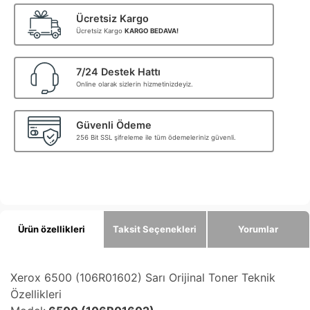
Ücretsiz Kargo
Ücretsiz Kargo
KARGO BEDAVA!
7/24 Destek Hattı
Online olarak sizlerin hizmetinizdeyiz.
Güvenli Ödeme
256 Bit SSL şifreleme ile tüm ödemeleriniz güvenli.
Ürün özellikleri
Taksit Seçenekleri
Yorumlar
Xerox 6500 (106R01602) Sarı
Orijinal Toner Teknik
Özellikleri