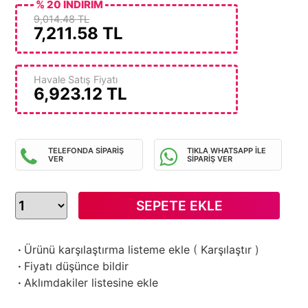
% 20 İNDİRİM
9,014.48 TL
7,211.58
TL
Havale Satış Fiyatı
6,923.12
TL
TELEFONDA SİPARİŞ
TIKLA WHATSAPP İLE
VER
SİPARİŞ VER
SEPETE EKLE
·
Ürünü karşılaştırma listeme ekle
(
Karşılaştır
)
·
Fiyatı düşünce bildir
·
Aklımdakiler listesine ekle