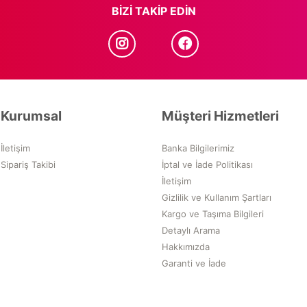
BIZI TAKIP EDIN
Kurumsal
Müşteri Hizmetleri
İletişim
Banka Bilgilerimiz
Sipariş Takibi
İptal ve İade Politikası
İletişim
Gizlilik ve Kullanım Şartları
Kargo ve Taşıma Bilgileri
Detaylı Arama
Hakkımızda
Garanti ve İade