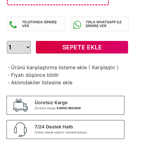
TELEFONDA SİPARİŞ
TIKLA WHATSAPP İLE
VER
SİPARİŞ VER
SEPETE EKLE
·
Ürünü karşılaştırma listeme ekle
(
Karşılaştır
)
·
Fiyatı düşünce bildir
·
Aklımdakiler listesine ekle
Ücretsiz Kargo
Ücretsiz Kargo
KARGO BEDAVA!
7/24 Destek Hattı
Online olarak sizlerin hizmetinizdeyiz.