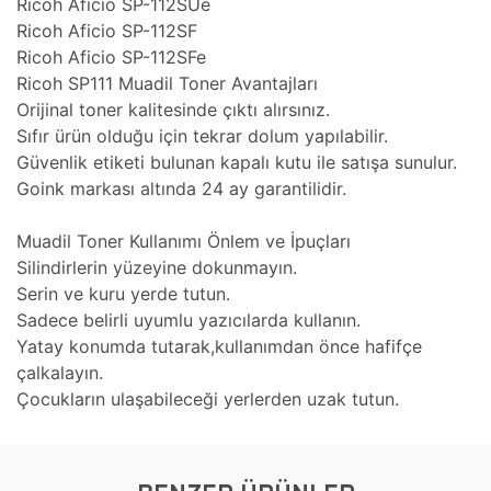
Ricoh Aficio SP-112SUe
Ricoh Aficio SP-112SF
Ricoh Aficio SP-112SFe
Ricoh SP111 Muadil Toner Avantajları
Orijinal toner kalitesinde çıktı alırsınız.
Sıfır ürün olduğu için tekrar dolum yapılabilir.
Güvenlik etiketi bulunan kapalı kutu ile satışa sunulur.
Goink markası altında 24 ay garantilidir.
Muadil Toner Kullanımı Önlem ve İpuçları
Silindirlerin yüzeyine dokunmayın.
Serin ve kuru yerde tutun.
Sadece belirli uyumlu yazıcılarda kullanın.
Yatay konumda tutarak,kullanımdan önce hafifçe
çalkalayın.
Çocukların ulaşabileceği yerlerden uzak tutun.