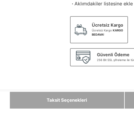
·
Aklımdakiler listesine ekle
Ücretsiz Kargo
Ücretsiz Kargo
KARGO
BEDAVA!
Güvenli Ödeme
256 Bit SSL şifreleme ile t
Taksit Seçenekleri