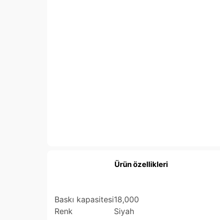
Ürün özellikleri
Baskı kapasitesi
18,000
Renk
Siyah