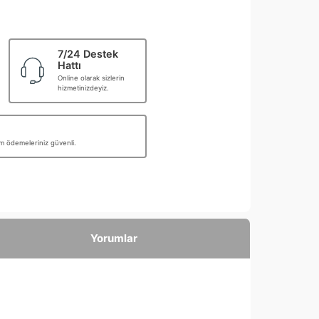
7/24 Destek
Hattı
Online olarak sizlerin
hizmetinizdeyiz.
üm ödemeleriniz güvenli.
Yorumlar