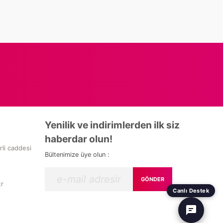
Yenilik ve indirimlerden ilk siz
haberdar olun!
rli caddesi
Bültenimize üye olun :
GÖNDER
tr
Canlı Destek