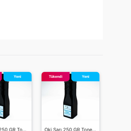
Yeni
Tükendi
Yeni
Tükendi
Oki Siyah 250 GR Toner Tozu
Oki Sarı 250 GR Toner Tozu