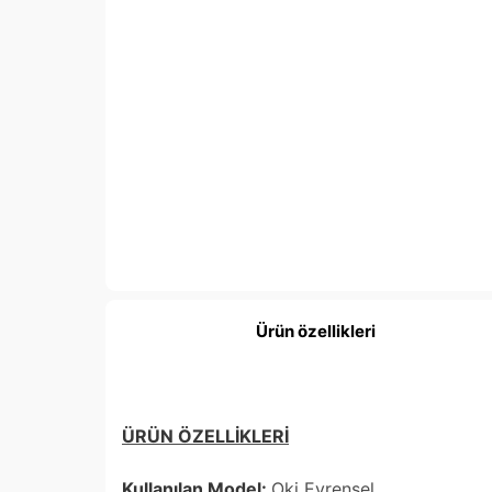
Ürün özellikleri
ÜRÜN ÖZELLİKLERİ
Kullanılan Model:
Oki Evrensel