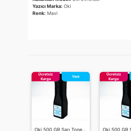
Yazıcı Marka:
Oki
Renk:
Mavi
Ücretsiz
Ücretsiz
Yeni
Yeni
Kargo
Kargo
Oki 500 GR Kırmızı Toner Tozu
Oki 500 GR Sarı Toner Tozu