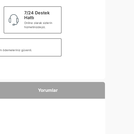
7/24 Destek
Hattı
Online olarak sizlerin
hizmetinizdeyiz.
üm ödemeleriniz güvenli.
Yorumlar