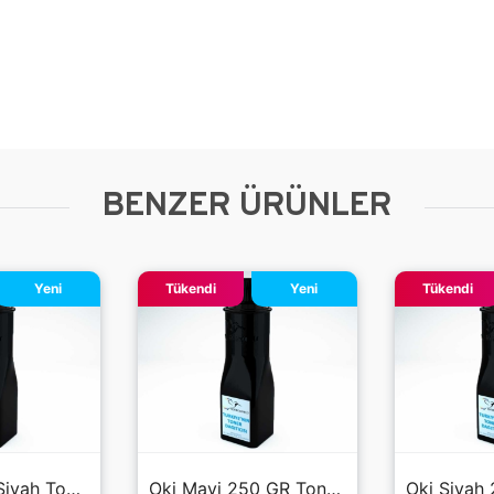
BENZER ÜRÜNLER
Yeni
Tükendi
Yeni
Tükendi
Oki 500 GR Siyah Toner Tozu
Oki Mavi 250 GR Toner Tozu