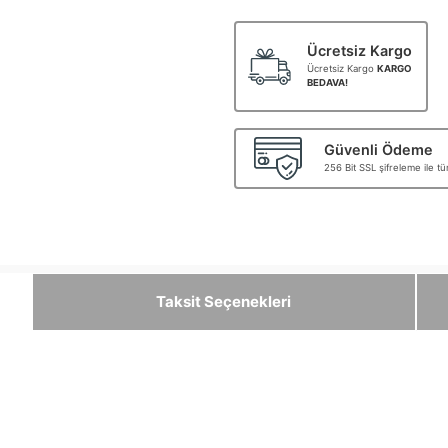
Ücretsiz Kargo
Ücretsiz Kargo
KARGO
BEDAVA!
Güvenli Ödeme
256 Bit SSL şifreleme ile t
Taksit Seçenekleri