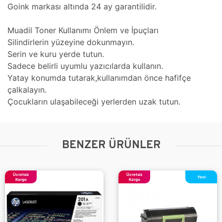
Goink markası altında 24 ay garantilidir.
Muadil Toner Kullanımı Önlem ve İpuçları
Silindirlerin yüzeyine dokunmayın.
Serin ve kuru yerde tutun.
Sadece belirli uyumlu yazıcılarda kullanın.
Yatay konumda tutarak,kullanımdan önce hafifçe
çalkalayın.
Çocukların ulaşabileceği yerlerden uzak tutun.
BENZER ÜRÜNLER
Ücretsiz
Ücretsiz
Yeni
Kargo
Kargo