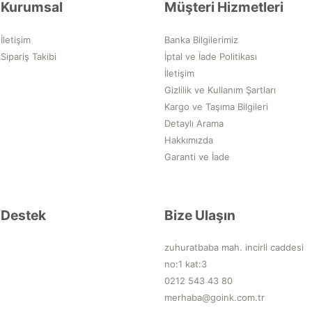
Kurumsal
Müşteri Hizmetleri
İletişim
Banka Bilgilerimiz
Sipariş Takibi
İptal ve İade Politikası
İletişim
Gizlilik ve Kullanım Şartları
Kargo ve Taşıma Bilgileri
Detaylı Arama
Hakkımızda
Garanti ve İade
Destek
Bize Ulaşın
zuhuratbaba mah. incirli caddesi
no:1 kat:3
0212 543 43 80
merhaba@goink.com.tr