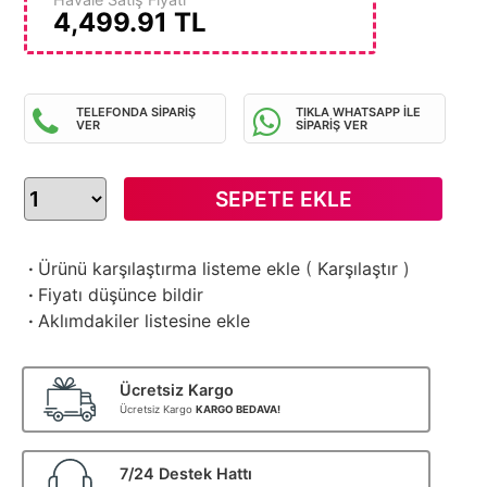
4,499.91
TL
TELEFONDA SİPARİŞ
TIKLA WHATSAPP İLE
VER
SİPARİŞ VER
SEPETE EKLE
·
Ürünü karşılaştırma listeme ekle
(
Karşılaştır
)
·
Fiyatı düşünce bildir
·
Aklımdakiler listesine ekle
Ücretsiz Kargo
Ücretsiz Kargo
KARGO BEDAVA!
7/24 Destek Hattı