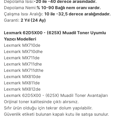
Depolama Isısı:
-20 ile -40 derece arasındadır.
Depolama Nemi:
% 10-90 Bağlı nem oranı vardır.
Çalışma Isısı Aralığı:
10 ile -32,5 derece aralığındadır.
Garanti:
2 Yıl (24 Ay)
Lexmark 62D5X00 - (625X) Muadil Toner Uyumlu
Yazıcı Modelleri
Lexmark MX710de
Lexmark MX710dhe
Lexmark MX711de
Lexmark MX711dhe
Lexmark MX711dthe
Lexmark MX810de
Lexmark MX811de
Lexmark MX812de
Lexmark 62D5X00 - (625X) Muadil Toner Avantajları
Orijinal toner kalitesinde çıktı alırsınız.
Sıfır ürün olduğu için tekrar dolum yapılabilir.
Güvenlik etiketi bulunan kapalı kutu ile satışa sunulur.