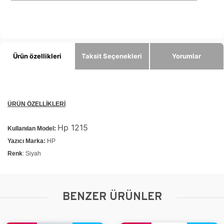
Ürün özellikleri
Taksit Seçenekleri
Yorumlar
ÜRÜN ÖZELLİKLERİ
Hp 1215
Kullanılan Model:
Yazıcı Marka:
HP
Renk
: Siyah
BENZER ÜRÜNLER