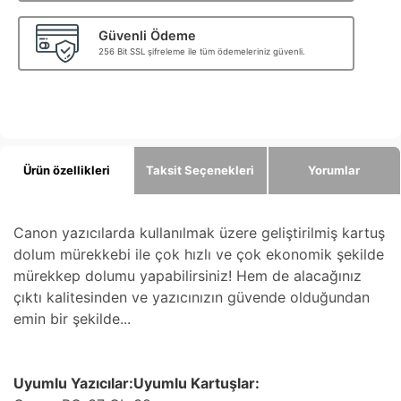
Güvenli Ödeme
256 Bit SSL şifreleme ile tüm ödemeleriniz güvenli.
Ürün özellikleri
Taksit Seçenekleri
Yorumlar
Canon yazıcılarda kullanılmak üzere geliştirilmiş kartuş
dolum mürekkebi ile çok hızlı ve çok ekonomik şekilde
mürekkep dolumu yapabilirsiniz! Hem de alacağınız
çıktı kalitesinden ve yazıcınızın güvende olduğundan
emin bir şekilde...
Uyumlu Yazıcılar:Uyumlu Kartuşlar: