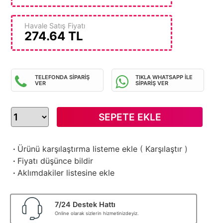
Havale Satış Fiyatı
274.64
TL
TELEFONDA SİPARİŞ
TIKLA WHATSAPP İLE
VER
SİPARİŞ VER
SEPETE EKLE
·
Ürünü karşılaştırma listeme ekle
(
Karşılaştır
)
·
Fiyatı düşünce bildir
·
Aklımdakiler listesine ekle
7/24 Destek Hattı
Online olarak sizlerin hizmetinizdeyiz.