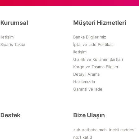
Kurumsal
Müşteri Hizmetleri
İletişim
Banka Bilgilerimiz
Sipariş Takibi
İptal ve İade Politikası
İletişim
Gizlilik ve Kullanım Şartları
Kargo ve Taşıma Bilgileri
Detaylı Arama
Hakkımızda
Garanti ve İade
Destek
Bize Ulaşın
zuhuratbaba mah. incirli caddesi
no:1 kat:3