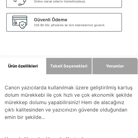
Online olarak sizlerin hizmetinizdeyiz.
Güvenli Ödeme
256 Bit SSL şifreleme ile tüm ödemeleriniz güvenli.
Ürün özellikleri
Taksit Seçenekleri
Yorumlar
Canon yazıcılarda kullanılmak üzere geliştirilmiş kartuş
dolum mürekkebi ile çok hızlı ve çok ekonomik şekilde
mürekkep dolumu yapabilirsiniz! Hem de alacağınız
çıktı kalitesinden ve yazıcınızın güvende olduğundan
emin bir şekilde...