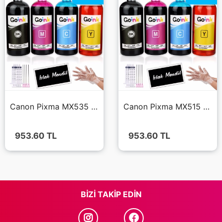
Canon Pixma MX535 Mürekkep 4x500 ml (Muadil)
Canon Pixma MX515 Mürekkep 4x500 ml (Muadil)
953.60
TL
953.60
TL
BIZI TAKIP EDIN