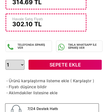
314.69
TL
Havale Satış Fiyatı
302.10
TL
TELEFONDA SİPARİŞ
TIKLA WHATSAPP İLE
VER
SİPARİŞ VER
SEPETE EKLE
·
Ürünü karşılaştırma listeme ekle
(
Karşılaştır
)
·
Fiyatı düşünce bildir
·
Aklımdakiler listesine ekle
7/24 Destek Hattı