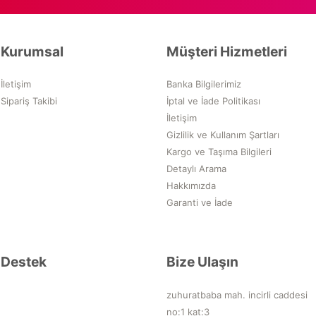
Kurumsal
Müşteri Hizmetleri
İletişim
Banka Bilgilerimiz
Sipariş Takibi
İptal ve İade Politikası
İletişim
Gizlilik ve Kullanım Şartları
Kargo ve Taşıma Bilgileri
Detaylı Arama
Hakkımızda
Garanti ve İade
Destek
Bize Ulaşın
zuhuratbaba mah. incirli caddesi
no:1 kat:3