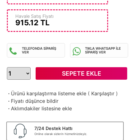
Havale Satış Fiyatı
915.12
TL
TELEFONDA SİPARİŞ
TIKLA WHATSAPP İLE
VER
SİPARİŞ VER
SEPETE EKLE
·
Ürünü karşılaştırma listeme ekle
(
Karşılaştır
)
·
Fiyatı düşünce bildir
·
Aklımdakiler listesine ekle
7/24 Destek Hattı
Online olarak sizlerin hizmetinizdeyiz.