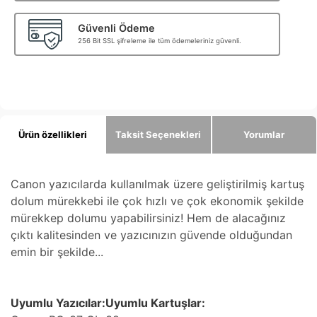
Güvenli Ödeme
256 Bit SSL şifreleme ile tüm ödemeleriniz güvenli.
Ürün özellikleri
Taksit Seçenekleri
Yorumlar
Canon yazıcılarda kullanılmak üzere geliştirilmiş kartuş
dolum mürekkebi ile çok hızlı ve çok ekonomik şekilde
mürekkep dolumu yapabilirsiniz! Hem de alacağınız
çıktı kalitesinden ve yazıcınızın güvende olduğundan
emin bir şekilde...
Uyumlu Yazıcılar:Uyumlu Kartuşlar: