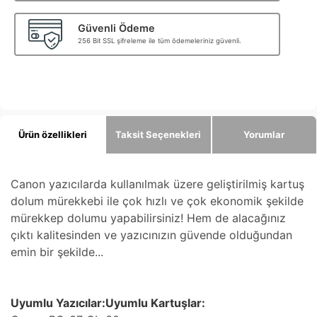
Güvenli Ödeme
256 Bit SSL şifreleme ile tüm ödemeleriniz güvenli.
Ürün özellikleri
Taksit Seçenekleri
Yorumlar
Canon yazıcılarda kullanılmak üzere geliştirilmiş kartuş
dolum mürekkebi ile çok hızlı ve çok ekonomik şekilde
mürekkep dolumu yapabilirsiniz! Hem de alacağınız
çıktı kalitesinden ve yazıcınızın güvende olduğundan
emin bir şekilde...
Uyumlu Yazıcılar:Uyumlu Kartuşlar: