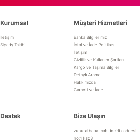
Kurumsal
Müşteri Hizmetleri
İletişim
Banka Bilgilerimiz
Sipariş Takibi
İptal ve İade Politikası
İletişim
Gizlilik ve Kullanım Şartları
Kargo ve Taşıma Bilgileri
Detaylı Arama
Hakkımızda
Garanti ve İade
Destek
Bize Ulaşın
zuhuratbaba mah. incirli caddesi
no:1 kat:3