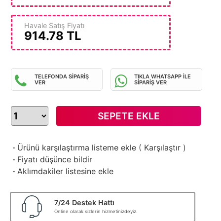
Havale Satış Fiyatı
914.78
TL
TELEFONDA SİPARİŞ
TIKLA WHATSAPP İLE
VER
SİPARİŞ VER
SEPETE EKLE
·
Ürünü karşılaştırma listeme ekle
(
Karşılaştır
)
·
Fiyatı düşünce bildir
·
Aklımdakiler listesine ekle
7/24 Destek Hattı
Online olarak sizlerin hizmetinizdeyiz.