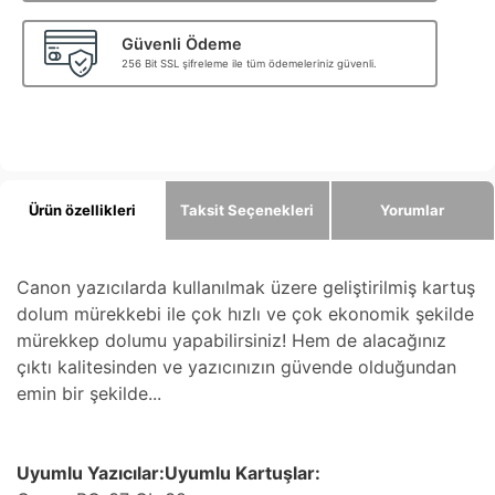
Güvenli Ödeme
256 Bit SSL şifreleme ile tüm ödemeleriniz güvenli.
Ürün özellikleri
Taksit Seçenekleri
Yorumlar
Canon yazıcılarda kullanılmak üzere geliştirilmiş kartuş
dolum mürekkebi ile çok hızlı ve çok ekonomik şekilde
mürekkep dolumu yapabilirsiniz! Hem de alacağınız
çıktı kalitesinden ve yazıcınızın güvende olduğundan
emin bir şekilde...
Uyumlu Yazıcılar:Uyumlu Kartuşlar: