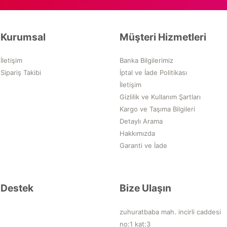
Kurumsal
Müşteri Hizmetleri
İletişim
Banka Bilgilerimiz
Sipariş Takibi
İptal ve İade Politikası
İletişim
Gizlilik ve Kullanım Şartları
Kargo ve Taşıma Bilgileri
Detaylı Arama
Hakkımızda
Garanti ve İade
Destek
Bize Ulaşın
zuhuratbaba mah. incirli caddesi
no:1 kat:3