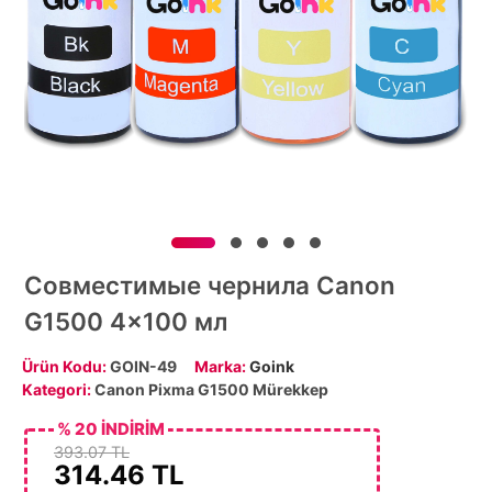
Совместимые чернила Canon
G1500 4x100 мл
Ürün Kodu:
GOIN-49
Marka:
Goink
Kategori:
Canon Pixma G1500 Mürekkep
% 20 İNDİRİM
393.07 TL
314.46
TL