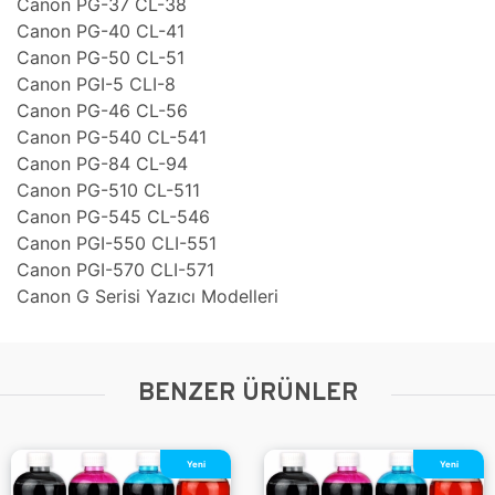
Canon PG-37 CL-38
Canon PG-40 CL-41
Canon PG-50 CL-51
Canon PGI-5 CLI-8
Canon PG-46 CL-56
Canon PG-540 CL-541
Canon PG-84 CL-94
Canon PG-510 CL-511
Canon PG-545 CL-546
Canon PGI-550 CLI-551
Canon PGI-570 CLI-571
Canon G Serisi Yazıcı Modelleri
BENZER ÜRÜNLER
Yeni
Yeni