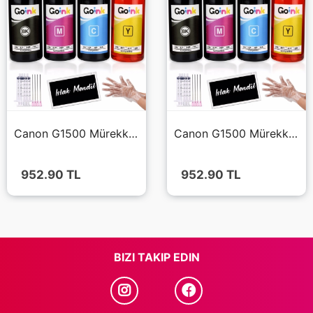
Canon G1500 Mürekkep 4x500 ml (Muadil)
Canon G1500 Mürekkep 4x500 ml (Muadil)
952.90
TL
952.90
TL
BIZI TAKIP EDIN