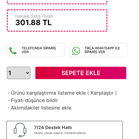
Havale Satış Fiyatı
301.88
TL
TELEFONDA SİPARİŞ
TIKLA WHATSAPP İLE
VER
SİPARİŞ VER
SEPETE EKLE
·
Ürünü karşılaştırma listeme ekle
(
Karşılaştır
)
·
Fiyatı düşünce bildir
·
Aklımdakiler listesine ekle
7/24 Destek Hattı
Online olarak sizlerin hizmetinizdeyiz.