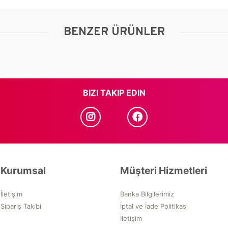
BENZER ÜRÜNLER
BIZI TAKIP EDIN
Kurumsal
Müşteri Hizmetleri
İletişim
Banka Bilgilerimiz
Sipariş Takibi
İptal ve İade Politikası
İletişim