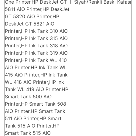
One Printer,HP DeskJet GT
li Siyah/Renkli Baskı Kafası
5811 AiO Printer,HP DeskJet
GT 5820 AiO Printer,HP
DeskJet GT 5821 AiO
Printer,HP Ink Tank 310 AiO
Printer,HP Ink Tank 315 AiO
Printer,HP Ink Tank 318 AiO
Printer,HP Ink Tank 319 AiO
Printer,HP Ink Tank WL 410
AiO Printer,HP Ink Tank WL
415 AiO Printer,HP Ink Tank
WL 418 AiO Printer,HP Ink
Tank WL 419 AiO Printer,HP
Smart Tank 500 AiO
Printer,HP Smart Tank 508
AiO Printer,HP Smart Tank
511 AiO Printer,HP Smart
Tank 515 AiO Printer,HP
Smart Tank 515 AiO