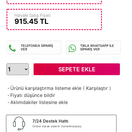
Havale Satış Fiyatı
915.45
TL
TELEFONDA SİPARİŞ
TIKLA WHATSAPP İLE
VER
SİPARİŞ VER
SEPETE EKLE
·
Ürünü karşılaştırma listeme ekle
(
Karşılaştır
)
·
Fiyatı düşünce bildir
·
Aklımdakiler listesine ekle
7/24 Destek Hattı
Online olarak sizlerin hizmetinizdeyiz.