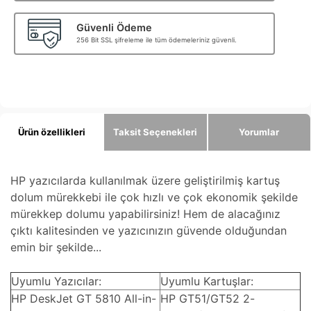
Güvenli Ödeme
256 Bit SSL şifreleme ile tüm ödemeleriniz güvenli.
Ürün özellikleri
Taksit Seçenekleri
Yorumlar
HP yazıcılarda kullanılmak üzere geliştirilmiş kartuş
dolum mürekkebi ile çok hızlı ve çok ekonomik şekilde
mürekkep dolumu yapabilirsiniz! Hem de alacağınız
çıktı kalitesinden ve yazıcınızın güvende olduğundan
emin bir şekilde...
Uyumlu Yazıcılar:
Uyumlu Kartuşlar:
HP DeskJet GT 5810 All-in-
HP GT51/GT52 2-