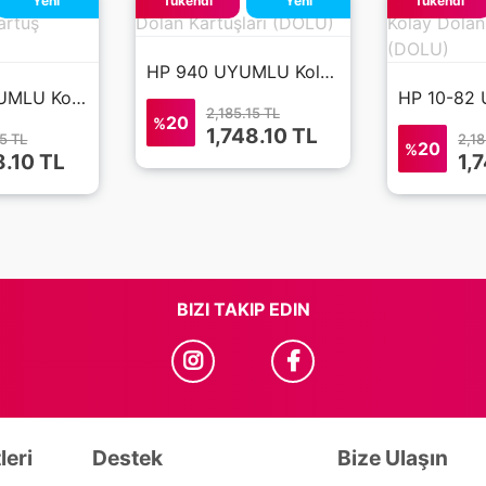
Yeni
Tükendi
Yeni
Tükendi
HP 940 UYUMLU Kolay Dolan Kartuşları (DOLU)
HP 10-11 UYUMLU Kolay Dolan Kartuş (DOLU)
2,185.15 TL
20
%
1,748.10
TL
15 TL
2,18
20
%
8.10
TL
1,
BIZI TAKIP EDIN
leri
Destek
Bize Ulaşın