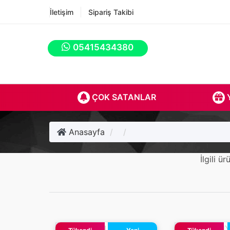
İletişim
Sipariş Takibi
05415434380
ÇOK SATANLAR
Y
Anasayfa
İlgili 