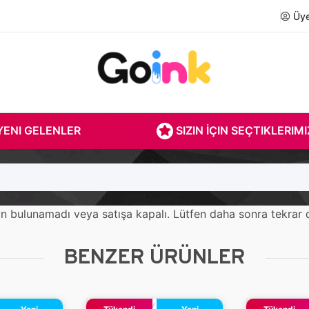
Üye 
ENI GELENLER
SIZIN İÇIN SEÇTIKLERIMI
ürün bulunamadı veya satışa kapalı. Lütfen daha sonra tekrar 
BENZER ÜRÜNLER