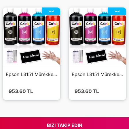
Yeni
Yeni
Epson L3151 Mürekkep 4x500 ml (Muadil)
Epson L3151 Mürekkep 4x500 ml (Muadil)
953.60
TL
953.60
TL
BIZI TAKIP EDIN