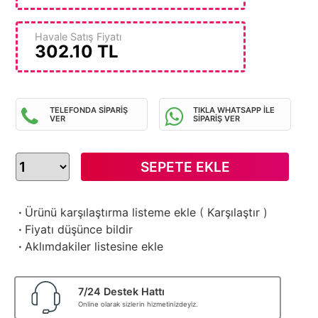
Havale Satış Fiyatı
302.10
TL
TELEFONDA SİPARİŞ
TIKLA WHATSAPP İLE
VER
SİPARİŞ VER
SEPETE EKLE
·
Ürünü karşılaştırma listeme ekle
(
Karşılaştır
)
·
Fiyatı düşünce bildir
·
Aklımdakiler listesine ekle
7/24 Destek Hattı
Online olarak sizlerin hizmetinizdeyiz.