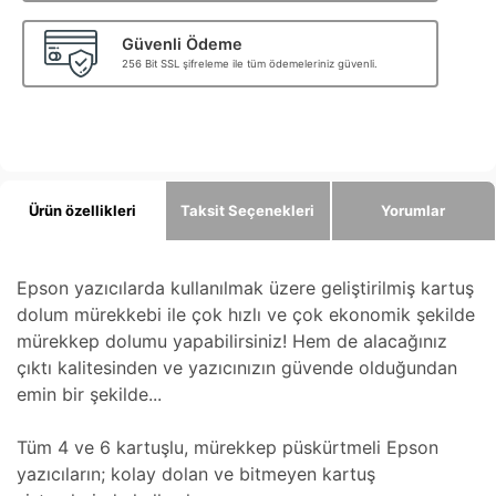
Güvenli Ödeme
256 Bit SSL şifreleme ile tüm ödemeleriniz güvenli.
Ürün özellikleri
Taksit Seçenekleri
Yorumlar
Epson yazıcılarda kullanılmak üzere geliştirilmiş kartuş
dolum mürekkebi ile çok hızlı ve çok ekonomik şekilde
mürekkep dolumu yapabilirsiniz! Hem de alacağınız
çıktı kalitesinden ve yazıcınızın güvende olduğundan
emin bir şekilde...
Tüm 4 ve 6 kartuşlu, mürekkep püskürtmeli Epson
yazıcıların; kolay dolan ve bitmeyen kartuş