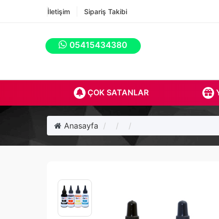
İletişim
Sipariş Takibi
05415434380
ÇOK SATANLAR
Y
Anasayfa