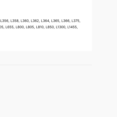
5, L356, L358, L360, L362, L364, L365, L366, L375,
5, L655, L800, L805, L810, L850, L1300, L1455,