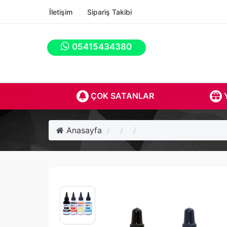
İletişim
Sipariş Takibi
05415434380
ÇOK SATANLAR
Y
Anasayfa