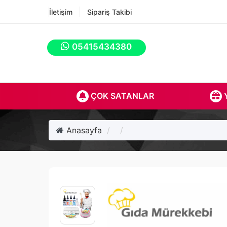
İletişim
Sipariş Takibi
05415434380
ÇOK SATANLAR
Y
Anasayfa