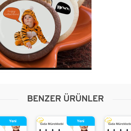
BENZER ÜRÜNLER
Yeni
Yeni