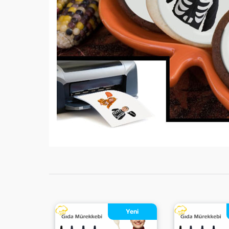
Yeni
Yeni