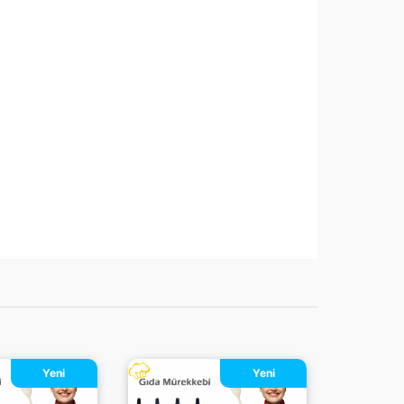
Yeni
Yeni