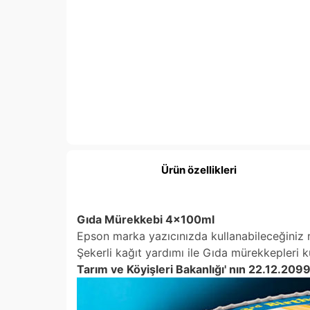
Ürün özellikleri
Gıda Mürekkebi 4x100ml
Epson marka yazıcınızda kullanabileceğiniz r
Şekerli kağıt yardımı ile Gıda mürekkepleri k
Tarım ve Köyişleri Bakanlığı' nın 22.12.2099 