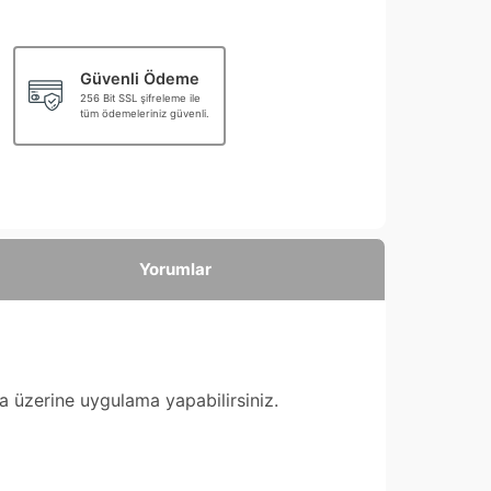
Güvenli Ödeme
256 Bit SSL şifreleme ile
tüm ödemeleriniz güvenli.
Yorumlar
ta üzerine uygulama yapabilirsiniz.