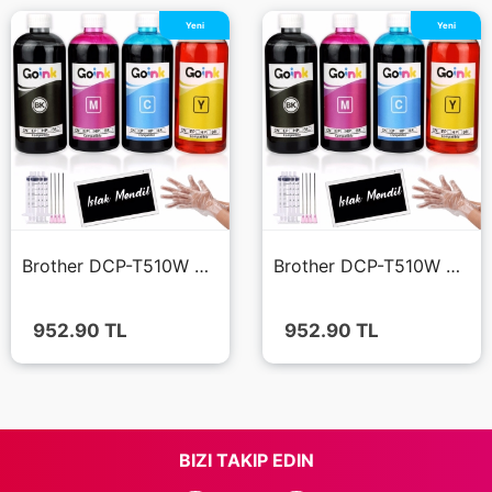
Yeni
Yeni
Brother DCP-T510W Mürekkep 4x500 ml (Muadil)
Brother DCP-T510W Mürekkep 4x500 ml (Muadil)
952.90
TL
952.90
TL
BIZI TAKIP EDIN