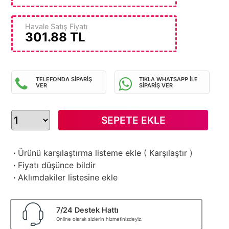
Havale Satış Fiyatı
301.88
TL
TELEFONDA SİPARİŞ
TIKLA WHATSAPP İLE
VER
SİPARİŞ VER
SEPETE EKLE
·
Ürünü karşılaştırma listeme ekle
(
Karşılaştır
)
·
Fiyatı düşünce bildir
·
Aklımdakiler listesine ekle
7/24 Destek Hattı
Online olarak sizlerin hizmetinizdeyiz.