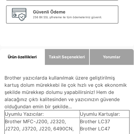
Güvenli Ödeme
256 Bit SSL şifreleme ile tüm ödemeleriniz güvenli.
Ürün özellikleri
Taksit Seçenekleri
Yorumlar
Brother yazıcılarda kullanılmak üzere geliştirilmiş
kartuş dolum mürekkebi ile çok hızlı ve çok ekonomik
şekilde mürekkep dolumu yapabilirsiniz! Hem de
alacağınız çıktı kalitesinden ve yazıcınızın güvende
olduğundan emin bir şekilde...
Uyumlu Yazıcılar:
Uyumlu Kartuşlar:
Brother MFC-J200, J2320,
Brother LC37
J2720, J3720, J220, 6490CN,
Brother LC47