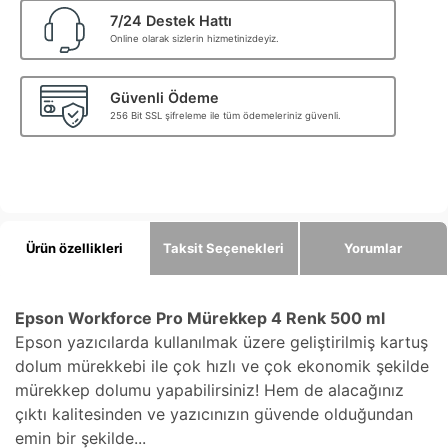
7/24 Destek Hattı
Online olarak sizlerin hizmetinizdeyiz.
Güvenli Ödeme
256 Bit SSL şifreleme ile tüm ödemeleriniz güvenli.
Ürün özellikleri
Taksit Seçenekleri
Yorumlar
Epson Workforce Pro Mürekkep 4 Renk 500 ml
Epson yazıcılarda kullanılmak üzere geliştirilmiş kartuş
dolum mürekkebi ile çok hızlı ve çok ekonomik şekilde
mürekkep dolumu yapabilirsiniz! Hem de alacağınız
çıktı kalitesinden ve yazıcınızın güvende olduğundan
emin bir şekilde...