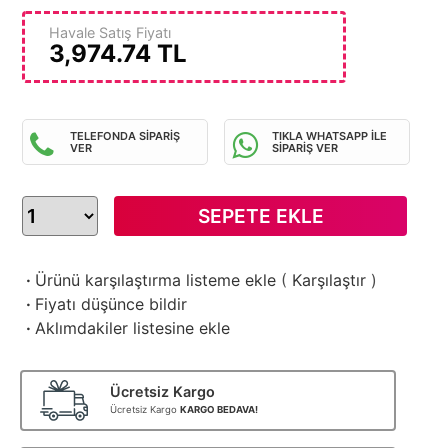
Havale Satış Fiyatı
3,974.74
TL
TELEFONDA SİPARİŞ
TIKLA WHATSAPP İLE
VER
SİPARİŞ VER
SEPETE EKLE
·
Ürünü karşılaştırma listeme ekle
(
Karşılaştır
)
·
Fiyatı düşünce bildir
·
Aklımdakiler listesine ekle
Ücretsiz Kargo
Ücretsiz Kargo
KARGO BEDAVA!