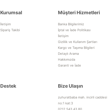
Kurumsal
Müşteri Hizmetleri
İletişim
Banka Bilgilerimiz
Sipariş Takibi
İptal ve İade Politikası
İletişim
Gizlilik ve Kullanım Şartları
Kargo ve Taşıma Bilgileri
Detaylı Arama
Hakkımızda
Garanti ve İade
Destek
Bize Ulaşın
zuhuratbaba mah. incirli caddesi
no:1 kat:3
0212 543 43 80