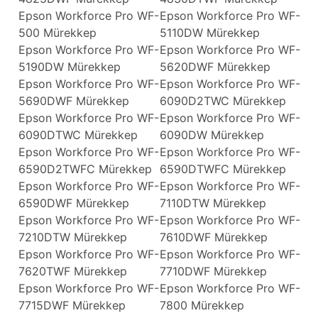
Epson Workforce Pro WF-
Epson Workforce Pro WF-
500 Mürekkep
5110DW Mürekkep
Epson Workforce Pro WF-
Epson Workforce Pro WF-
5190DW Mürekkep
5620DWF Mürekkep
Epson Workforce Pro WF-
Epson Workforce Pro WF-
5690DWF Mürekkep
6090D2TWC Mürekkep
Epson Workforce Pro WF-
Epson Workforce Pro WF-
6090DTWC Mürekkep
6090DW Mürekkep
Epson Workforce Pro WF-
Epson Workforce Pro WF-
6590D2TWFC Mürekkep
6590DTWFC Mürekkep
Epson Workforce Pro WF-
Epson Workforce Pro WF-
6590DWF Mürekkep
7110DTW Mürekkep
Epson Workforce Pro WF-
Epson Workforce Pro WF-
7210DTW Mürekkep
7610DWF Mürekkep
Epson Workforce Pro WF-
Epson Workforce Pro WF-
7620TWF Mürekkep
7710DWF Mürekkep
Epson Workforce Pro WF-
Epson Workforce Pro WF-
7715DWF Mürekkep
7800 Mürekkep