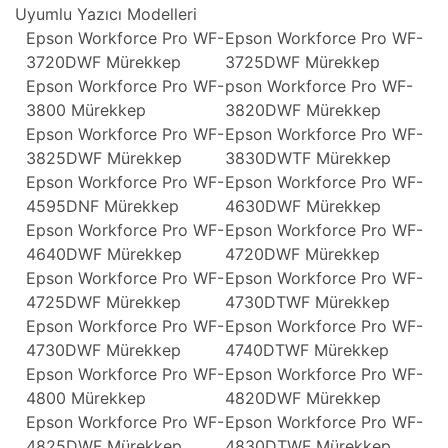
Uyumlu Yazıcı Modelleri
Epson Workforce Pro WF-
Epson Workforce Pro WF-
3720DWF Mürekkep
3725DWF Mürekkep
Epson Workforce Pro WF-
pson Workforce Pro WF-
3800 Mürekkep
3820DWF Mürekkep
Epson Workforce Pro WF-
Epson Workforce Pro WF-
3825DWF Mürekkep
3830DWTF Mürekkep
Epson Workforce Pro WF-
Epson Workforce Pro WF-
4595DNF Mürekkep
4630DWF Mürekkep
Epson Workforce Pro WF-
Epson Workforce Pro WF-
4640DWF Mürekkep
4720DWF Mürekkep
Epson Workforce Pro WF-
Epson Workforce Pro WF-
4725DWF Mürekkep
4730DTWF Mürekkep
Epson Workforce Pro WF-
Epson Workforce Pro WF-
4730DWF Mürekkep
4740DTWF Mürekkep
Epson Workforce Pro WF-
Epson Workforce Pro WF-
4800 Mürekkep
4820DWF Mürekkep
Epson Workforce Pro WF-
Epson Workforce Pro WF-
4825DWF Mürekkep
4830DTWF Mürekkep