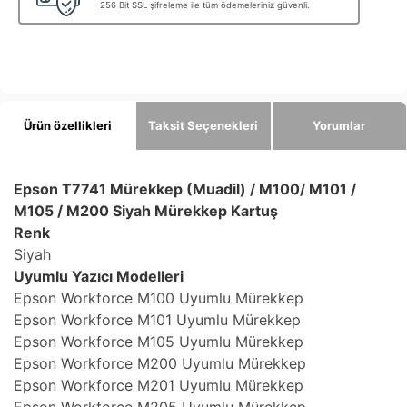
256 Bit SSL şifreleme ile tüm ödemeleriniz güvenli.
Ürün özellikleri
Taksit Seçenekleri
Yorumlar
Epson T7741 Mürekkep (Muadil) / M100/ M101 /
M105 / M200 Siyah Mürekkep Kartuş
Renk
Siyah
Uyumlu Yazıcı Modelleri
Epson Workforce M100 Uyumlu Mürekkep
Epson Workforce M101 Uyumlu Mürekkep
Epson Workforce M105 Uyumlu Mürekkep
Epson Workforce M200 Uyumlu Mürekkep
Epson Workforce M201 Uyumlu Mürekkep