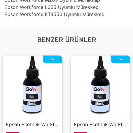
Epson Workforce M205 Uyumlu Mürekkep
Epson Workforce L655 Uyumlu Mürekkep
Epson Workforce ET4550 Uyumlu Mürekkep
BENZER ÜRÜNLER
Yeni
Yeni
Epson Ecotank Workforce M105 Mürekkep 100 ml (Muadil)
Epson Ecotank Workforce M105 Mürekkep 100 ml (Muadil)