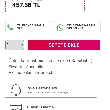
457.56
TL
TELEFONDA SİPARİŞ
TIKLA WHATSAPP İLE
VER
SİPARİŞ VER
SEPETE EKLE
·
Ürünü karşılaştırma listeme ekle
(
Karşılaştır
)
·
Fiyatı düşünce bildir
·
Aklımdakiler listesine ekle
7/24 Destek Hattı
Online olarak sizlerin hizmetinizdeyiz.
Güvenli Ödeme