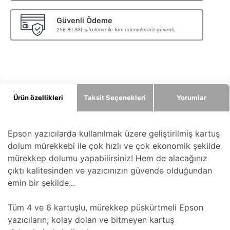
Güvenli Ödeme
256 Bit SSL şifreleme ile tüm ödemeleriniz güvenli.
Ürün özellikleri
Taksit Seçenekleri
Yorumlar
Epson yazıcılarda kullanılmak üzere geliştirilmiş kartuş
dolum mürekkebi ile çok hızlı ve çok ekonomik şekilde
mürekkep dolumu yapabilirsiniz! Hem de alacağınız
çıktı kalitesinden ve yazıcınızın güvende olduğundan
emin bir şekilde...
Tüm 4 ve 6 kartuşlu, mürekkep püskürtmeli Epson
yazıcıların; kolay dolan ve bitmeyen kartuş