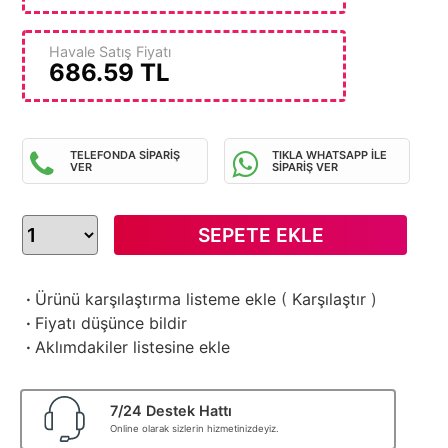
Havale Satış Fiyatı
686.59
TL
TELEFONDA SİPARİŞ
TIKLA WHATSAPP İLE
VER
SİPARİŞ VER
SEPETE EKLE
·
Ürünü karşılaştırma listeme ekle
(
Karşılaştır
)
·
Fiyatı düşünce bildir
·
Aklımdakiler listesine ekle
7/24 Destek Hattı
Online olarak sizlerin hizmetinizdeyiz.