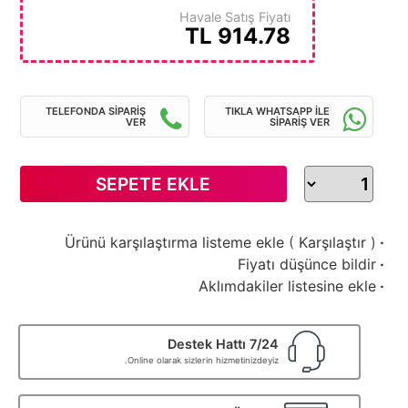
Havale Satış Fiyatı
TL
914.78
TELEFONDA SİPARİŞ
TIKLA WHATSAPP İLE
VER
SİPARİŞ VER
SEPETE EKLE
Ürünü karşılaştırma listeme ekle
(
Karşılaştır
)
·
Fiyatı düşünce bildir
·
Aklımdakiler listesine ekle
·
7/24 Destek Hattı
Online olarak sizlerin hizmetinizdeyiz.