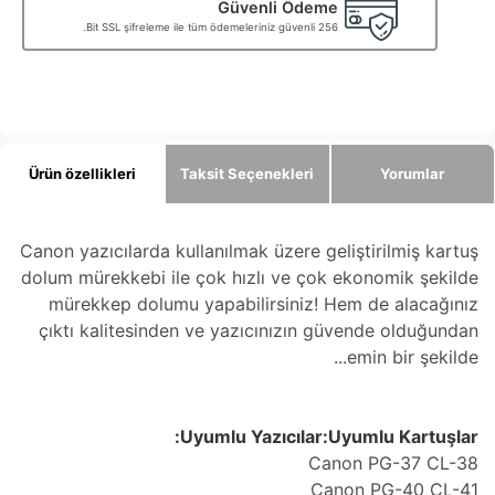
Güvenli Ödeme
256 Bit SSL şifreleme ile tüm ödemeleriniz güvenli.
Ürün özellikleri
Taksit Seçenekleri
Yorumlar
Canon yazıcılarda kullanılmak üzere geliştirilmiş kartuş
dolum mürekkebi ile çok hızlı ve çok ekonomik şekilde
mürekkep dolumu yapabilirsiniz! Hem de alacağınız
çıktı kalitesinden ve yazıcınızın güvende olduğundan
emin bir şekilde...
Uyumlu Yazıcılar:Uyumlu Kartuşlar:
Canon PG-37 CL-38
Canon PG-40 CL-41