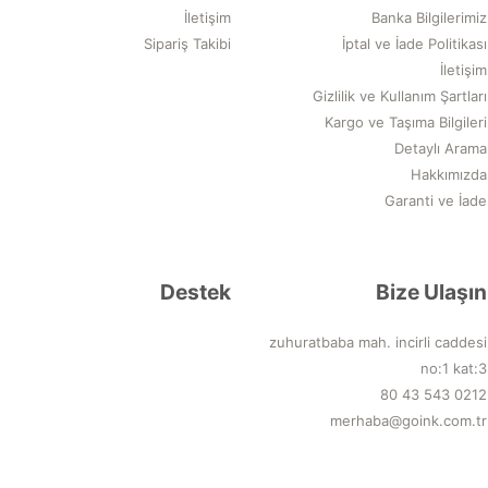
İletişim
Banka Bilgilerimiz
Sipariş Takibi
İptal ve İade Politikası
İletişim
Gizlilik ve Kullanım Şartları
Kargo ve Taşıma Bilgileri
Detaylı Arama
Hakkımızda
Garanti ve İade
Destek
Bize Ulaşın
zuhuratbaba mah. incirli caddesi
no:1 kat:3
0212 543 43 80
merhaba@goink.com.tr