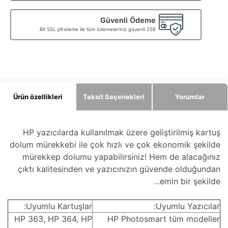
Güvenli Ödeme
256 Bit SSL şifreleme ile tüm ödemeleriniz güvenli.
Ürün özellikleri
Taksit Seçenekleri
Yorumlar
HP yazıcılarda kullanılmak üzere geliştirilmiş kartuş
dolum mürekkebi ile çok hızlı ve çok ekonomik şekilde
mürekkep dolumu yapabilirsiniz! Hem de alacağınız
çıktı kalitesinden ve yazıcınızın güvende olduğundan
emin bir şekilde...
Uyumlu Kartuşlar:
Uyumlu Yazıcılar:
HP 363, HP 364, HP
HP Photosmart tüm modeller