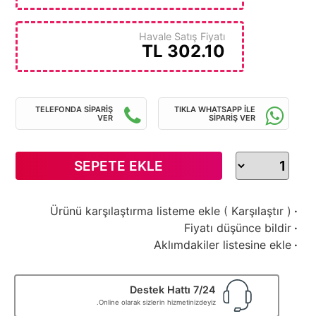
Havale Satış Fiyatı
TL
302.10
TELEFONDA SİPARİŞ
TIKLA WHATSAPP İLE
VER
SİPARİŞ VER
SEPETE EKLE
Ürünü karşılaştırma listeme ekle
(
Karşılaştır
)
·
Fiyatı düşünce bildir
·
Aklımdakiler listesine ekle
·
7/24 Destek Hattı
Online olarak sizlerin hizmetinizdeyiz.