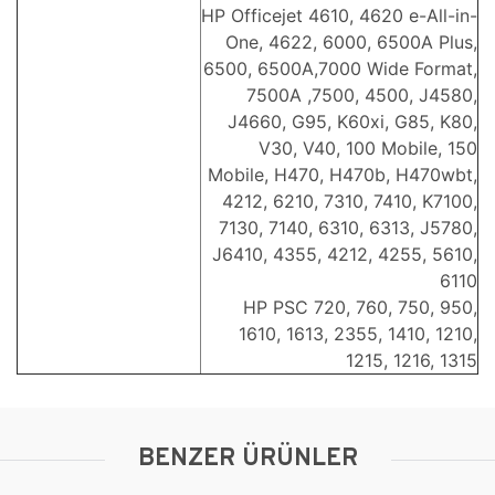
HP Officejet 4610, 4620 e-All-in-
One, 4622, 6000, 6500A Plus,
6500, 6500A,7000 Wide Format,
7500A ,7500, 4500, J4580,
J4660, G95, K60xi, G85, K80,
V30, V40, 100 Mobile, 150
Mobile, H470, H470b, H470wbt,
4212, 6210, 7310, 7410, K7100,
7130, 7140, 6310, 6313, J5780,
J6410, 4355, 4212, 4255, 5610,
6110
HP PSC 720, 760, 750, 950,
1610, 1613, 2355, 1410, 1210,
1215, 1216, 1315
BENZER ÜRÜNLER