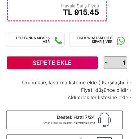
Havale Satış Fiyatı
TL
915.45
TELEFONDA SİPARİŞ
TIKLA WHATSAPP İLE
VER
SİPARİŞ VER
SEPETE EKLE
Ürünü karşılaştırma listeme ekle
(
Karşılaştır
)
·
Fiyatı düşünce bildir
·
Aklımdakiler listesine ekle
·
7/24 Destek Hattı
Online olarak sizlerin hizmetinizdeyiz.