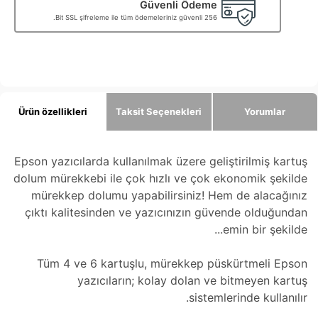
Güvenli Ödeme
256 Bit SSL şifreleme ile tüm ödemeleriniz güvenli.
Ürün özellikleri
Taksit Seçenekleri
Yorumlar
Epson yazıcılarda kullanılmak üzere geliştirilmiş kartuş
dolum mürekkebi ile çok hızlı ve çok ekonomik şekilde
mürekkep dolumu yapabilirsiniz! Hem de alacağınız
çıktı kalitesinden ve yazıcınızın güvende olduğundan
emin bir şekilde...
Tüm 4 ve 6 kartuşlu, mürekkep püskürtmeli Epson
yazıcıların; kolay dolan ve bitmeyen kartuş
sistemlerinde kullanılır.