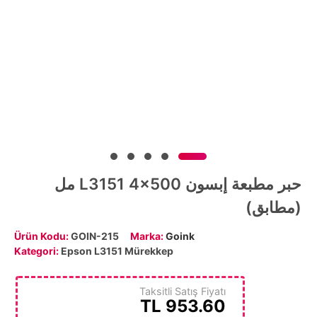
حبر مطبعة إبسون L3151 4x500 مل
(مطابق)
Ürün Kodu:
GOIN-215
Marka:
Goink
Kategori:
Epson L3151 Mürekkep
Taksitli Satış Fiyatı
TL
953.60