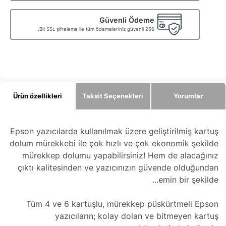
Güvenli Ödeme
256 Bit SSL şifreleme ile tüm ödemeleriniz güvenli.
Ürün özellikleri
Taksit Seçenekleri
Yorumlar
Epson yazıcılarda kullanılmak üzere geliştirilmiş kartuş
dolum mürekkebi ile çok hızlı ve çok ekonomik şekilde
mürekkep dolumu yapabilirsiniz! Hem de alacağınız
çıktı kalitesinden ve yazıcınızın güvende olduğundan
emin bir şekilde...
Tüm 4 ve 6 kartuşlu, mürekkep püskürtmeli Epson
yazıcıların; kolay dolan ve bitmeyen kartuş