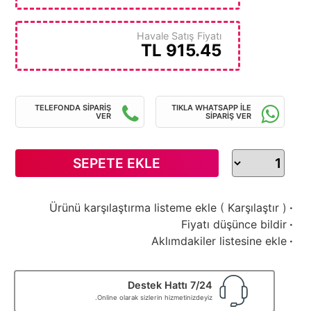
Havale Satış Fiyatı
TL
915.45
TELEFONDA SİPARİŞ
TIKLA WHATSAPP İLE
VER
SİPARİŞ VER
SEPETE EKLE
Ürünü karşılaştırma listeme ekle
(
Karşılaştır
)
·
Fiyatı düşünce bildir
·
Aklımdakiler listesine ekle
·
7/24 Destek Hattı
Online olarak sizlerin hizmetinizdeyiz.