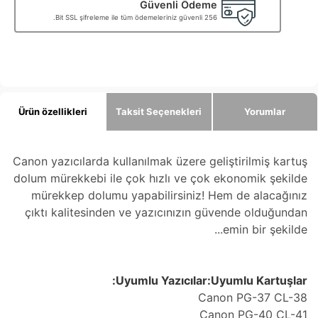
Güvenli Ödeme
256 Bit SSL şifreleme ile tüm ödemeleriniz güvenli.
Ürün özellikleri
Taksit Seçenekleri
Yorumlar
Canon yazıcılarda kullanılmak üzere geliştirilmiş kartuş
dolum mürekkebi ile çok hızlı ve çok ekonomik şekilde
mürekkep dolumu yapabilirsiniz! Hem de alacağınız
çıktı kalitesinden ve yazıcınızın güvende olduğundan
emin bir şekilde...
Uyumlu Yazıcılar:Uyumlu Kartuşlar:
Canon PG-37 CL-38
Canon PG-40 CL-41