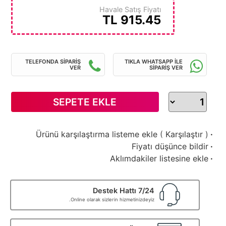
Havale Satış Fiyatı
TL
915.45
TELEFONDA SİPARİŞ
TIKLA WHATSAPP İLE
VER
SİPARİŞ VER
SEPETE EKLE
Ürünü karşılaştırma listeme ekle
(
Karşılaştır
)
·
Fiyatı düşünce bildir
·
Aklımdakiler listesine ekle
·
7/24 Destek Hattı
Online olarak sizlerin hizmetinizdeyiz.